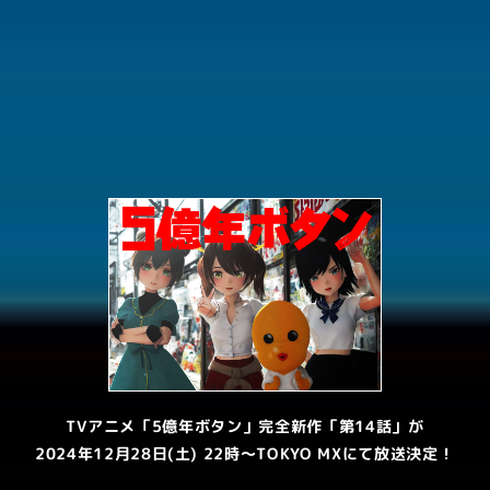
TVアニメ
「5億年ボタン」
完全新作
「第14話」
が
2024年12月28日(土) 22時～
TOKYO MX
にて
放送決定！